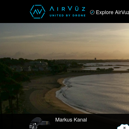
Explore AirVu
Markus Kanal