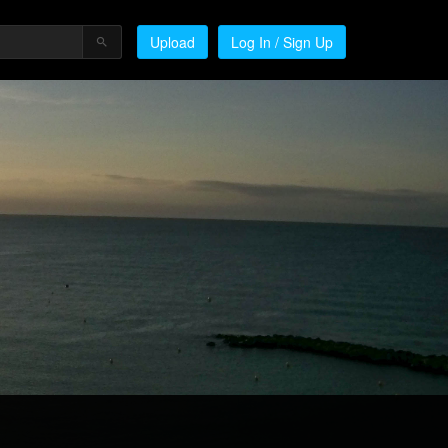
Upload
Log In / Sign Up