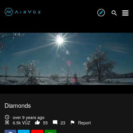
Diamonds
over 9 years ago
6.5k VŪZ
55
23
Report