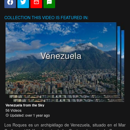
COLLECTION
THIS VIDEO IS FEATURED IN:
Venezuela
Venezuela from the Sky
56 Videos
Updated: over 1 year ago
Los Roques es un archipiélago de Venezuela, situado en el Mar