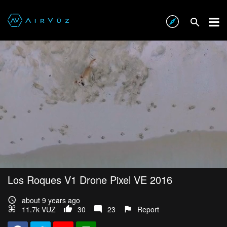
Los Roques V1 Drone Pixel VE 2016
about 9 years ago
11.7k VŪZ
30
23
Report